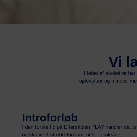
Vi 
I løbet af skoleåret ha
oplevelser og minder, men
Introforløb
I den første tid på Efterskolen PLAY handler det 
og skabe et stærkt fundament for skoleåret.