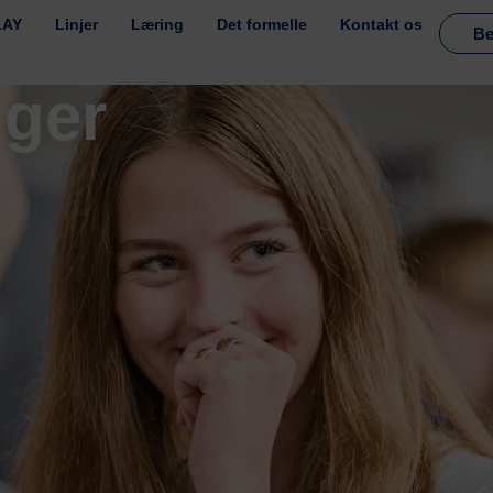
LAY
Linjer
Læring
Det formelle
Kontakt os
Be
uger