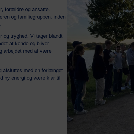
r, forældre og ansatte.
eren og familiegruppen, inden
.
er og tryghed. Vi tager blandt
det at kende og bliver
 og arbejdet med at være
g afsluttes med en forlænget
 ny energi og være klar til