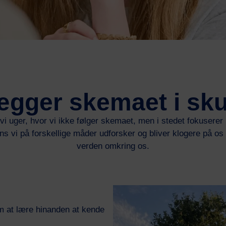
lægger skemaet i sku
r vi uger, hvor vi ikke følger skemaet, men i stedet fokuserer
s vi på forskellige måder udforsker og bliver klogere på os 
verden omkring os.
om at lære hinanden at kende