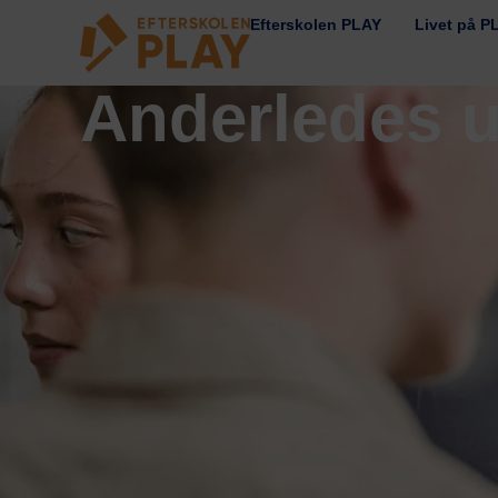
Efterskolen PLAY
Livet på P
Anderledes 