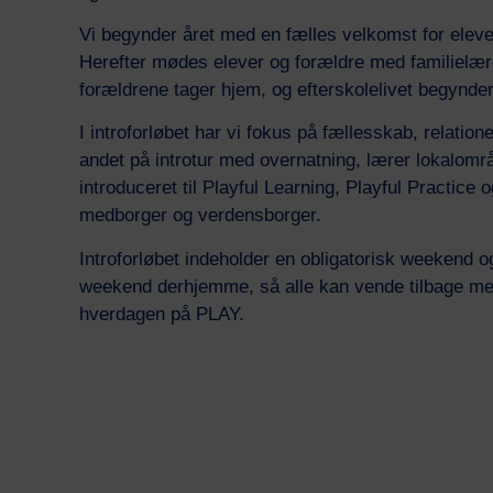
Vi begynder året med en fælles velkomst for eleve
Herefter mødes elever og forældre med familielær
forældrene tager hjem, og efterskolelivet begynder
I introforløbet har vi fokus på fællesskab, relation
andet på introtur med overnatning, lærer lokalområ
introduceret til Playful Learning, Playful Practice
medborger og verdensborger.
Introforløbet indeholder en obligatorisk weekend o
weekend derhjemme, så alle kan vende tilbage med
hverdagen på PLAY.