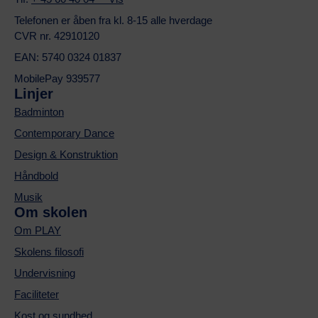
Telefonen er åben fra kl. 8-15 alle hverdage
CVR nr. 42910120
EAN: 5740 0324 01837
MobilePay 939577
Linjer
Badminton
Contemporary Dance
Design & Konstruktion
Håndbold
Musik
Om skolen
Om PLAY
Skolens filosofi
Undervisning
Faciliteter
Kost og sundhed