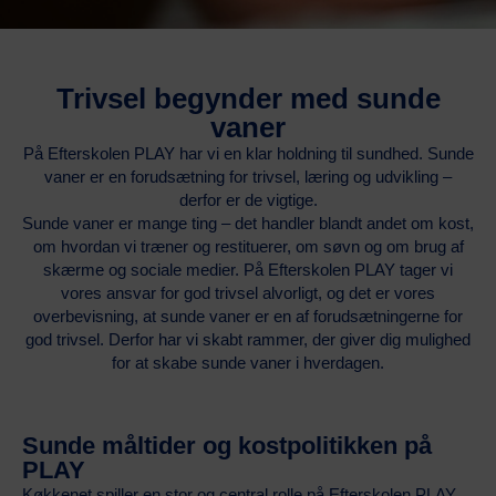
Trivsel begynder med sunde
vaner
På Efterskolen PLAY har vi en klar holdning til sundhed. Sunde
vaner er en forudsætning for trivsel, læring og udvikling –
derfor er de vigtige.
Sunde vaner er mange ting – det handler blandt andet om kost,
om hvordan vi træner og restituerer, om søvn og om brug af
skærme og sociale medier. På Efterskolen PLAY tager vi
vores ansvar for god trivsel alvorligt, og det er vores
overbevisning, at sunde vaner er en af forudsætningerne for
god trivsel. Derfor har vi skabt rammer, der giver dig mulighed
for at skabe sunde vaner i hverdagen.
Sunde måltider og kostpolitikken på
PLAY
Køkkenet spiller en stor og central rolle på Efterskolen PLAY.