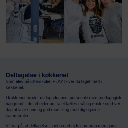
Deltagelse i køkkenet
Som elev på Efterskolen PLAY bliver du taget med i
køkkenet.
I køkkenet møder du faguddannet personale med pædagogisk
baggrund – de arbejder ud fra et fælles mål og ønske om hver
dag at lave sund og god mad til og med dig og dine
kammerater.
Vi tror på, at deltagelse i køkkenarbejde sammen med gode