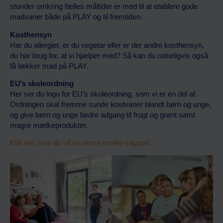
stunder omkring fælles måltider er med til at etablere gode
madvaner både på PLAY og til fremtiden.
Kosthensyn
Har du allergier, er du vegetar eller er der andre kosthensyn,
du har brug for, at vi hjælper med? Så kan du naturligvis også
få lækker mad på PLAY.
EU’s skoleordning
Her ser du logo for EU’s skoleordning, som vi er en del af.
Ordningen skal fremme sunde kostvaner blandt børn og unge,
og give børn og unge bedre adgang til frugt og grønt samt
magre mælkeprodukter.
Klik her, hvis du vil se vores smiley-rapport.