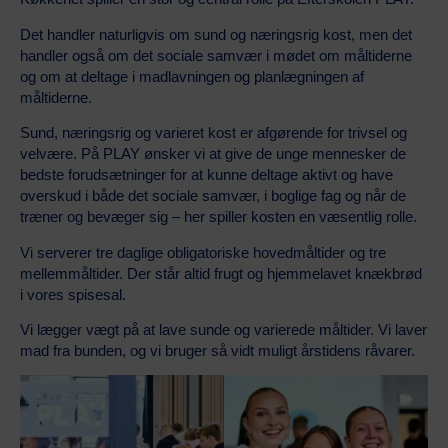
Det handler naturligvis om sund og næringsrig kost, men det
handler også om det sociale samvær i mødet om måltiderne
og om at deltage i madlavningen og planlægningen af
måltiderne.
Sund, næringsrig og varieret kost er afgørende for trivsel og
velvære. På PLAY ønsker vi at give de unge mennesker de
bedste forudsætninger for at kunne deltage aktivt og have
overskud i både det sociale samvær, i boglige fag og når de
træner og bevæger sig – her spiller kosten en væsentlig rolle.
Vi serverer tre daglige obligatoriske hovedmåltider og tre
mellemmåltider. Der står altid frugt og hjemmelavet knækbrød
i vores spisesal.
Vi lægger vægt på at lave sunde og varierede måltider. Vi laver
mad fra bunden, og vi bruger så vidt muligt årstidens råvarer.