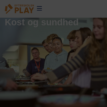
Kost og sundhed